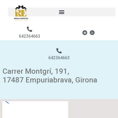
Contacto
642364663
642364663
Carrer Montgrí, 191,
17487 Empuriabrava, Girona